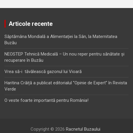
Articole recente
Săptămâna Mondială a Alimentației la Sân, la Maternitatea
Buzău
NEOSTEP Tehnică Medicală – Un nou reper pentru sănătate și
recuperare în Buzău
Vrea să-i tăvălească gazonul lui Vioară
Haritina Crăiță a publicat editorialul ”Opinie de Expert” în Revista
Verde
O veste foarte importantă pentru România!
Copyright © 2026
Racnetul Buzaului